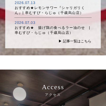
2026.07.13
おすすめ★レモンサワー『シャリガリく
ん』| 串むすび・らじゅ（千歳烏山店）
2026.07.03
おすすめ★ 揚げ鶏の食べるラー油のせ |
串むすび・らじゅ（千歳烏山店）
▶︎ 記事一覧はこちら
Access
アクセス