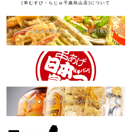
[串むすび・らじゅ千歳烏山店]について
宴会コース飲み放題付き！！3,500円(税込)から
爽快★ゼウスタワーのハイボール