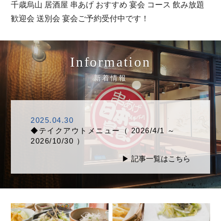
千歳烏山 居酒屋 串あげ おすすめ 宴会 コース 飲み放題
歓迎会 送別会 宴会ご予約受付中です！
Information
新着情報
2025.04.30
◆テイクアウトメニュー（ 2026/4/1 ～
2026/10/30 ）
▶︎ 記事一覧はこちら