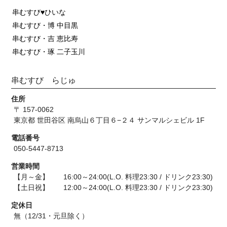
串むすび♥ひいな
串むすび・博 中目黒
串むすび・吉 恵比寿
串むすび・琢 二子玉川
串むすび らじゅ
住所
〒 157-0062
東京都 世田谷区 南烏山６丁目６−２４ サンマルシェビル 1F
電話番号
050-5447-8713
営業時間
【月～金】 16:00～24:00(L.O. 料理23:30 / ドリンク23:30)
【土日祝】 12:00～24:00(L.O. 料理23:30 / ドリンク23:30)
定休日
無（12/31・元旦除く）