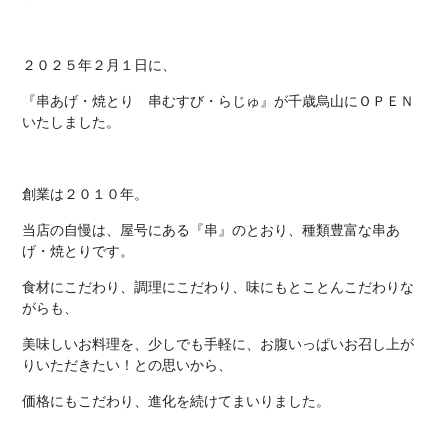
２０２５年２月１日に、
『串あげ・焼とり 串むすび・らじゅ』が千歳烏山にＯＰＥＮ
いたしました。
創業は２０１０年。
当店の自慢は、屋号にある『串』のとおり、種類豊富な串あ
げ・焼とりです。
食材にこだわり、調理にこだわり、味にもとことんこだわりな
がらも、
美味しいお料理を、少しでも手軽に、お腹いっぱいお召し上が
りいただきたい！との思いから、
価格にもこだわり、進化を続けてまいりました。