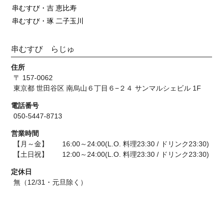
串むすび・吉 恵比寿
串むすび・琢 二子玉川
串むすび らじゅ
住所
〒 157-0062
東京都 世田谷区 南烏山６丁目６−２４ サンマルシェビル 1F
電話番号
050-5447-8713
営業時間
【月～金】 16:00～24:00(L.O. 料理23:30 / ドリンク23:30)
【土日祝】 12:00～24:00(L.O. 料理23:30 / ドリンク23:30)
定休日
無（12/31・元旦除く）