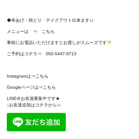
◆串あげ・焼とり テイクアウト出来ます♪♪
メニューは ⇒
こちら
事前にお電話いただけますとお渡しがスムーズです
ご予約はコチラ⇒ 050-5447-8713
Instagramは⇒
こちら
Googleページは⇒
こちら
LINE＠お友達募集中です★
↓お友達追加はコチラから♪↓