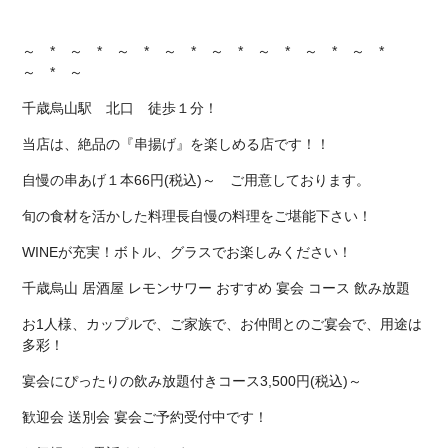
～ * ～ * ～ * ～ * ～ * ～ * ～ * ～ *
～ * ～
千歳烏山駅 北口 徒歩１分！
当店は、絶品の『串揚げ』を楽しめる店です！！
自慢の串あげ１本66円(税込)～ ご用意しております。
旬の食材を活かした料理長自慢の料理をご堪能下さい！
WINEが充実！ボトル、グラスでお楽しみください！
千歳烏山 居酒屋 レモンサワー おすすめ 宴会 コース 飲み放題
お1人様、カップルで、ご家族で、お仲間とのご宴会で、用途は
多彩！
宴会にぴったりの飲み放題付きコース3,500円(税込)～
歓迎会 送別会 宴会ご予約受付中です！