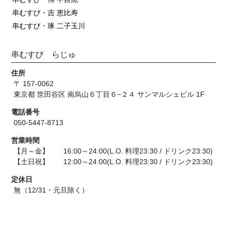
串むすび・吉 恵比寿
串むすび・琢 二子玉川
串むすび らじゅ
住所
〒 157-0062
東京都 世田谷区 南烏山６丁目６−２４ サンマルシェビル 1F
電話番号
050-5447-8713
営業時間
【月～金】 16:00～24:00(L.O. 料理23:30 / ドリンク23:30)
【土日祝】 12:00～24:00(L.O. 料理23:30 / ドリンク23:30)
定休日
無（12/31・元旦除く）