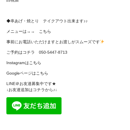
白桃酒
◆串あげ・焼とり テイクアウト出来ます♪♪
メニューは→→
こちら
事前にお電話いただけますとお渡しがスムーズです
ご予約はコチラ 050-5447-8713
Instagramは
こちら
Googleページは
こちら
LINE＠お友達募集中です★
↓お友達追加はコチラから♪↓