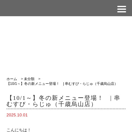
ホーム
>
未分類
>
【10/1～】冬の新メニュー登場！ | 串むすび・らじゅ（千歳烏山店）
【10/1～】冬の新メニュー登場！ | 串
むすび・らじゅ（千歳烏山店）
2025.10.01
こんにちは！