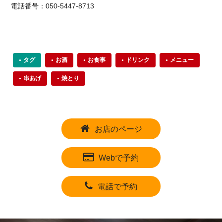
電話番号：050-5447-8713
タグ
お酒
お食事
ドリンク
メニュー
串あげ
焼とり
お店のページ
Webで予約
電話で予約