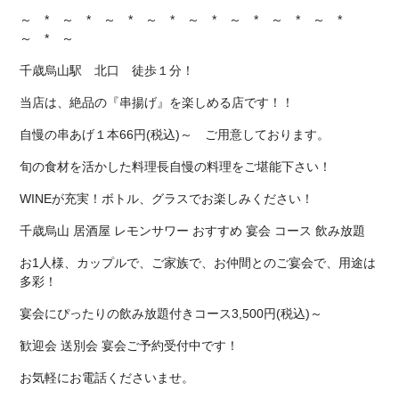
～ * ～ * ～ * ～ * ～ * ～ * ～ * ～ *
～ * ～
千歳烏山駅 北口 徒歩１分！
当店は、絶品の『串揚げ』を楽しめる店です！！
自慢の串あげ１本66円(税込)～ ご用意しております。
旬の食材を活かした料理長自慢の料理をご堪能下さい！
WINEが充実！ボトル、グラスでお楽しみください！
千歳烏山 居酒屋 レモンサワー おすすめ 宴会 コース 飲み放題
お1人様、カップルで、ご家族で、お仲間とのご宴会で、用途は
多彩！
宴会にぴったりの飲み放題付きコース3,500円(税込)～
歓迎会 送別会 宴会ご予約受付中です！
お気軽にお電話くださいませ。