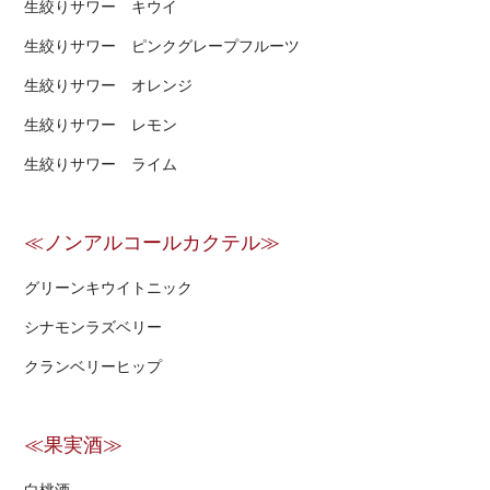
生絞りサワー キウイ
生絞りサワー ピンクグレープフルーツ
生絞りサワー オレンジ
生絞りサワー レモン
生絞りサワー ライム
≪ノンアルコールカクテル≫
グリーンキウイトニック
シナモンラズベリー
クランベリーヒップ
≪果実酒≫