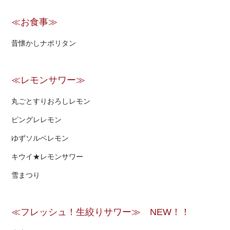
≪お食事≫
昔懐かしナポリタン
≪レモンサワー≫
丸ごとすりおろしレモン
ピングレレモン
ゆずソルベレモン
キウイ★レモンサワー
雪まつり
≪フレッシュ！生絞りサワー≫ NEW！！