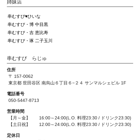
姉妹店
串むすび♥ひいな
串むすび・博 中目黒
串むすび・吉 恵比寿
串むすび・琢 二子玉川
串むすび らじゅ
住所
〒 157-0062
東京都 世田谷区 南烏山６丁目６−２４ サンマルシェビル 1F
電話番号
050-5447-8713
営業時間
【月～金】 16:00～24:00(L.O. 料理23:30 / ドリンク23:30)
【土日祝】 12:00～24:00(L.O. 料理23:30 / ドリンク23:30)
定休日