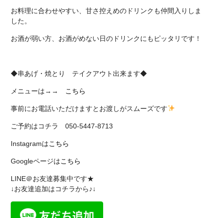
お料理に合わせやすい、甘さ控えめのドリンクも仲間入りしま
した。
お酒が弱い方、お酒がめない日のドリンクにもピッタリです！
◆串あげ・焼とり テイクアウト出来ます◆
メニューは→→
こちら
事前にお電話いただけますとお渡しがスムーズです
ご予約はコチラ 050-5447-8713
Instagramは
こちら
Googleページは
こちら
LINE＠お友達募集中です★
↓お友達追加はコチラから♪↓