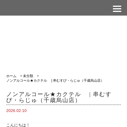
ホーム
>
未分類
>
ノンアルコール★カクテル | 串むすび・らじゅ（千歳烏山店）
ノンアルコール★カクテル | 串むす
び・らじゅ（千歳烏山店）
2026.02.10
こんにちは！