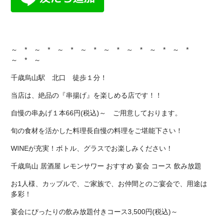
～ * ～ * ～ * ～ * ～ * ～ * ～ * ～ *
～ * ～
千歳烏山駅 北口 徒歩１分！
当店は、絶品の『串揚げ』を楽しめる店です！！
自慢の串あげ１本66円(税込)～ ご用意しております。
旬の食材を活かした料理長自慢の料理をご堪能下さい！
WINEが充実！ボトル、グラスでお楽しみください！
千歳烏山 居酒屋 レモンサワー おすすめ 宴会 コース 飲み放題
お1人様、カップルで、ご家族で、お仲間とのご宴会で、用途は
多彩！
宴会にぴったりの飲み放題付きコース3,500円(税込)～