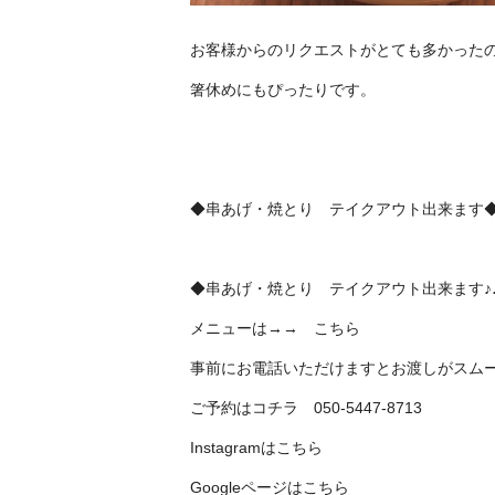
お客様からのリクエストがとても多かったの
箸休めにもぴったりです。
◆串あげ・焼とり テイクアウト出来ます
◆串あげ・焼とり テイクアウト出来ます♪
メニューは→→
こちら
事前にお電話いただけますとお渡しがスム
ご予約はコチラ 050-5447-8713
Instagramは
こちら
Googleページは
こちら