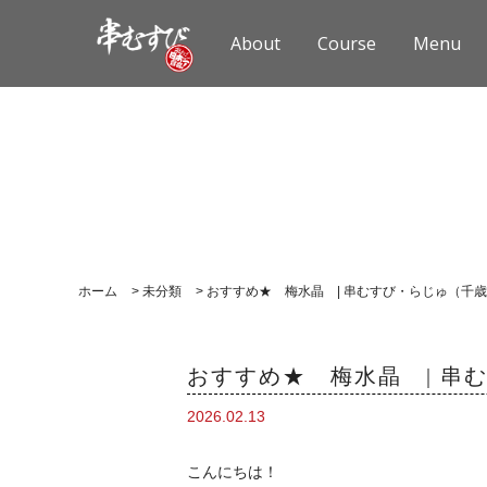
About
Course
Menu
ホーム
>
未分類
>
おすすめ★ 梅水晶 | 串むすび・らじゅ（千
おすすめ★ 梅水晶 | 串
2026.02.13
こんにちは！