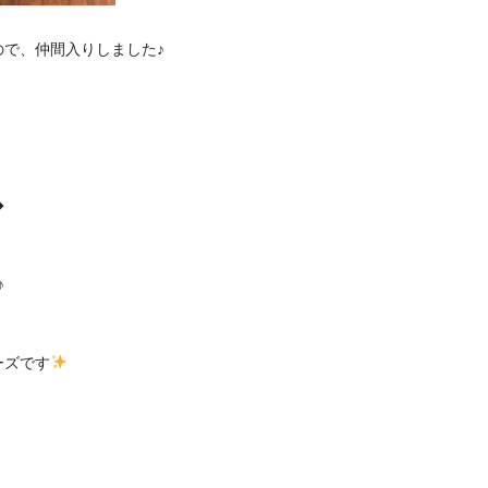
で、仲間入りしました♪
◆
♪
ーズです