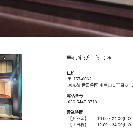
串むすび らじゅ
住所
〒 157-0062
東京都 世田谷区 南烏山６丁目６−２
電話番号
050-5447-8713
営業時間
【月～金】 16:00～24:00(L.O. 
【土日祝】 12:00～24:00(L.O. 