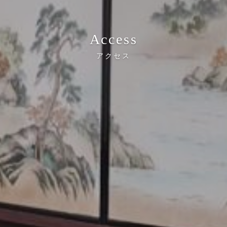
Access
アクセス