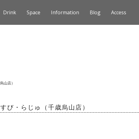
Drink
Space
Information
Blog
Access
歳烏山店）
むすび・らじゅ（千歳烏山店）