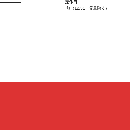
定休日
無（12/31・元旦除く）