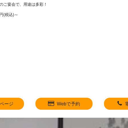
とのご宴会で、用途は多彩！
円(税込)～
ページ
Webで予約