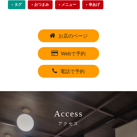
タグ
おつまみ
メニュー
串あげ
お店のページ
Webで予約
電話で予約
Access
アクセス