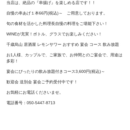
当店は、絶品の『串揚げ』を楽しめる店です！！
自慢の串あげ１本66円(税込)～ ご用意しております。
旬の食材を活かした料理長自慢の料理をご堪能下さい！
WINEが充実！ボトル、グラスでお楽しみください！
千歳烏山 居酒屋 レモンサワー おすすめ 宴会 コース 飲み放題
お1人様、カップルで、ご家族で、お仲間とのご宴会で、用途は
多彩！
宴会にぴったりの飲み放題付きコース3,600円(税込)～
歓迎会 送別会 宴会ご予約受付中です！
お気軽にお電話くださいませ。
電話番号：050-5447-8713