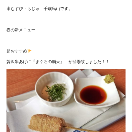
串むすび・らじゅ 千歳烏山です。
春の新メニュー
超おすすめ
贅沢串あげに『まぐろの脳天』 が登場致しました！！