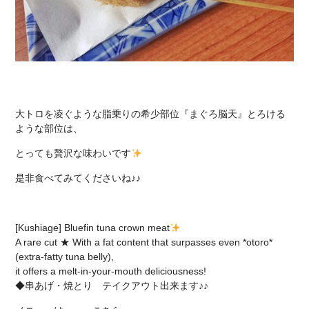
大トロを凌ぐような脂乗りの希少部位『まぐろ脳天』
とろける
ような部位は、
とっても贅沢な味わいです
是非食べてみてくださいね♪♪
[Kushiage] Bluefin tuna crown meat
A rare cut ★ With a fat content that surpasses even *otoro*
(extra-fatty tuna belly),
it offers a melt-in-your-mouth deliciousness!
◆串あげ・焼とり テイクアウト出来ます♪♪