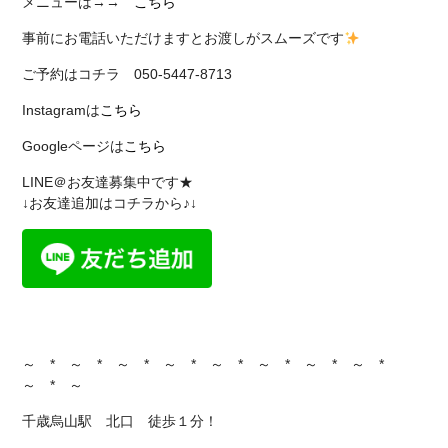
メニューは→→
こちら
事前にお電話いただけますとお渡しがスムーズです
ご予約はコチラ 050-5447-8713
Instagramは
こちら
Googleページは
こちら
LINE＠お友達募集中です★
↓お友達追加はコチラから♪↓
～ * ～ * ～ * ～ * ～ * ～ * ～ * ～ *
～ * ～
千歳烏山駅 北口 徒歩１分！