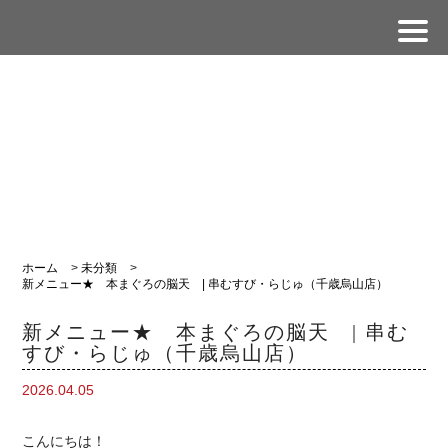
ホーム
>
未分類
>
新メニュー★ 本まぐろの脳天 | 串むすび・らじゅ（千歳烏山店）
新メニュー★ 本まぐろの脳天 | 串む
すび・らじゅ（千歳烏山店）
2026.04.05
こんにちは！