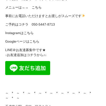
メニューは→→
こちら
事前にお電話いただけますとお渡しがスムーズです
ご予約はコチラ 050-5447-8713
Instagramは
こちら
Googleページは
こちら
LINE＠お友達募集中です★
↓お友達追加はコチラから♪↓
～ * ～ * ～ * ～ * ～ * ～ * ～ * ～ *
～ * ～