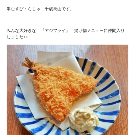
串むすび・らじゅ 千歳烏山です。
みんな大好きな 『アジフライ』 揚げ物メニューに仲間入り
しました♪♪