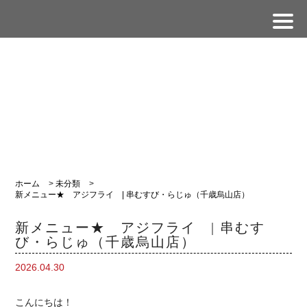
ホーム
>
未分類
>
新メニュー★ アジフライ | 串むすび・らじゅ（千歳烏山店）
新メニュー★ アジフライ | 串むす
び・らじゅ（千歳烏山店）
2026.04.30
こんにちは！