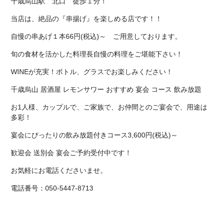
千歳烏山駅 北口 徒歩１分！
当店は、絶品の『串揚げ』を楽しめる店です！！
自慢の串あげ１本66円(税込)～ ご用意しております。
旬の食材を活かした料理長自慢の料理をご堪能下さい！
WINEが充実！ボトル、グラスでお楽しみください！
千歳烏山 居酒屋 レモンサワー おすすめ 宴会 コース 飲み放題
お1人様、カップルで、ご家族で、お仲間とのご宴会で、用途は
多彩！
宴会にぴったりの飲み放題付きコース3,600円(税込)～
歓迎会 送別会 宴会ご予約受付中です！
お気軽にお電話くださいませ。
電話番号：050-5447-8713