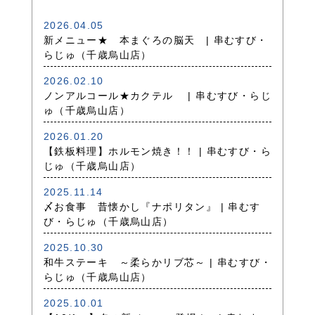
2026.04.05
新メニュー★ 本まぐろの脳天 | 串むすび・
らじゅ（千歳烏山店）
2026.02.10
ノンアルコール★カクテル | 串むすび・らじ
ゅ（千歳烏山店）
2026.01.20
【鉄板料理】ホルモン焼き！！ | 串むすび・ら
じゅ（千歳烏山店）
2025.11.14
〆お食事 昔懐かし『ナポリタン』 | 串むす
び・らじゅ（千歳烏山店）
2025.10.30
和牛ステーキ ～柔らかリブ芯～ | 串むすび・
らじゅ（千歳烏山店）
2025.10.01