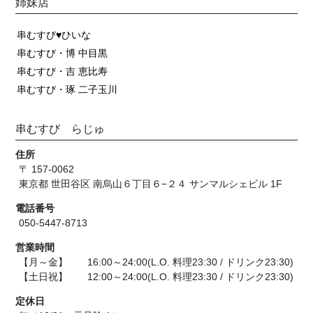
姉妹店
串むすび♥ひいな
串むすび・博 中目黒
串むすび・吉 恵比寿
串むすび・琢 二子玉川
串むすび らじゅ
住所
〒 157-0062
東京都 世田谷区 南烏山６丁目６−２４ サンマルシェビル 1F
電話番号
050-5447-8713
営業時間
【月～金】 16:00～24:00(L.O. 料理23:30 / ドリンク23:30)
【土日祝】 12:00～24:00(L.O. 料理23:30 / ドリンク23:30)
定休日